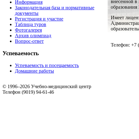
внесенной
в
Информация
образования
Законодательная база и нормативные
документы
Имеет лицен
Регистрация и участие
Администрац
Таблица туров
образователь
Фотогалерея
Архив олимпиад
Вопрос-ответ
Телефон: +7 
Успеваемость
Успеваемость и посещаемость
Домашние работы
© 1996–2026 Учебно-медицинский центр
Телефон (9019) 94-61-46