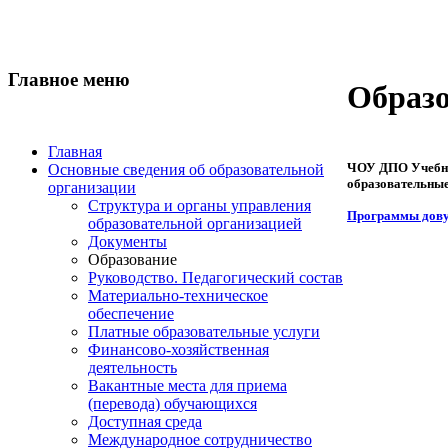
Главное меню
Образ
Главная
ЧОУ ДПО Учебно
Основные сведения об образовательной
образовательны
организации
Структура и органы управления
Программы дову
образовательной организацией
Документы
Образование
Руководство. Педагогический состав
Материально-техническое
обеспечение
Платные образовательные услуги
Финансово-хозяйственная
деятельность
Вакантные места для приема
(перевода) обучающихся
Доступная среда
Международное сотрудничество